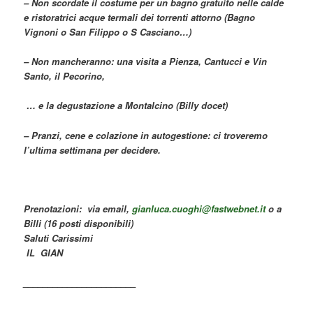
– Non scordate il costume per un bagno gratuito nelle calde
e ristoratrici acque termali dei torrenti attorno (Bagno
Vignoni o San Filippo o S Casciano…)
– Non mancheranno: una visita a Pienza, Cantucci e Vin
Santo, il Pecorino,
… e la degustazione a Montalcino (Billy docet)
– Pranzi, cene e colazione in autogestione: ci troveremo
l’ultima settimana per decidere.
Prenotazioni: via email,
gianluca.cuoghi@fastwebnet.it
o a
Billi (16 posti disponibili)
Saluti Carissimi
IL GIAN
_______________________