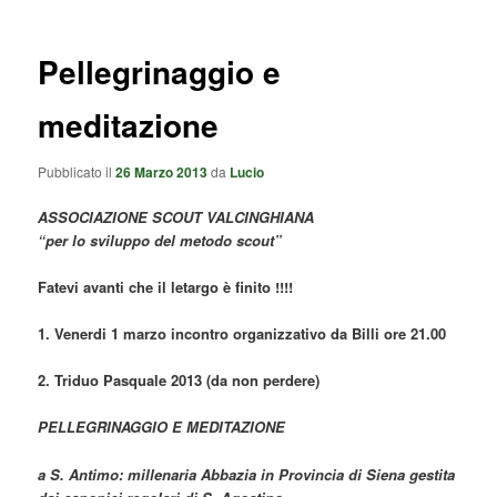
Pellegrinaggio e
meditazione
Pubblicato il
26 Marzo 2013
da
Lucio
ASSOCIAZIONE SCOUT VALCINGHIANA
“per lo sviluppo del metodo scout”
Fatevi avanti che il letargo è finito !!!!
1. Venerdi 1 marzo incontro organizzativo da Billi ore 21.00
2. Triduo Pasquale 2013 (da non perdere)
PELLEGRINAGGIO E MEDITAZIONE
a S. Antimo: millenaria Abbazia in Provincia di Siena gestita