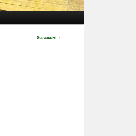
Successivi
→