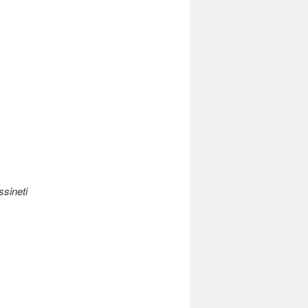
ssineti