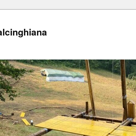
alcinghiana