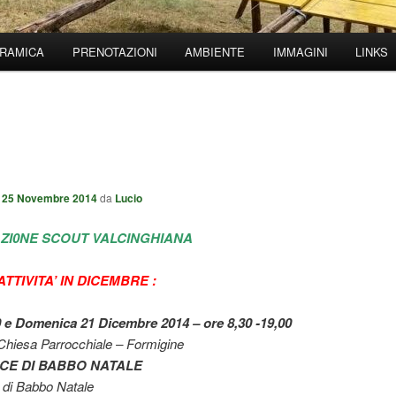
RAMICA
PRENOTAZIONI
AMBIENTE
IMMAGINI
LINKS
l
25 Novembre 2014
da
Lucio
ZI0NE SCOUT VALCINGHIANA
TTIVITA’ IN DICEMBRE :
 e Domenica 21 Dicembre 2014 – ore 8,30 -19,00
Chiesa Parrocchiale – Formigine
CE DI BABBO NATALE
 di Babbo Natale