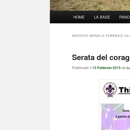
Menu
HOME
LA BASE
PANO
principale
ARCHIVIO MENSILE:
FEBBRAIO 20
Serata del cora
Pubblicato il
13 Febbraio 2015
da
L