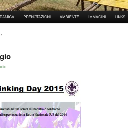
RAMICA
PRENOTAZIONI
AMBIENTE
IMMAGINI
LINKS
15
ggio
ucio