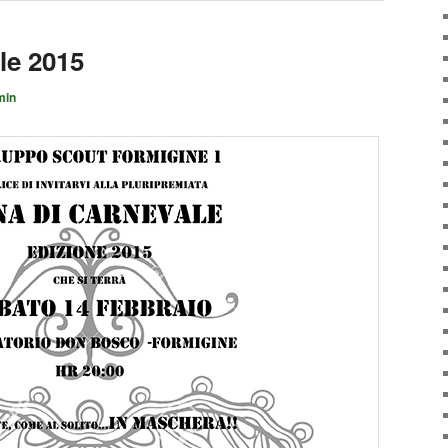
le 2015
min