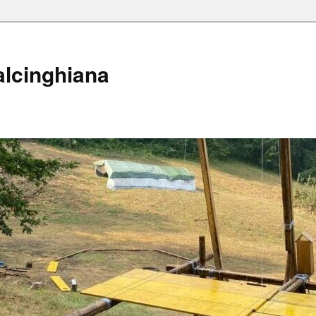
alcinghiana