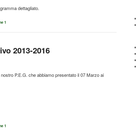
ogramma dettagliato.
ne 1
ivo 2013-2016
il nostro P.E.G. che abbiamo presentato il 07 Marzo ai
ne 1