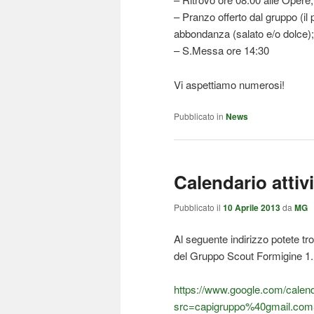
– Pranzo offerto dal gruppo (il
abbondanza (salato e/o dolce);
– S.Messa ore 14:30
Vi aspettiamo numerosi!
Pubblicato in
News
Calendario attiv
Pubblicato il
10 Aprile 2013
da
MG
Al seguente indirizzo potete tro
del Gruppo Scout Formigine 1.
https://www.google.com/cale
src=capigruppo%40gmail.co