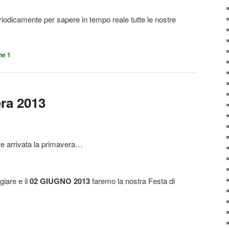
iodicamente per sapere in tempo reale tutte le nostre
ne 1
era 2013
e arrivata la primavera…
iare e il
02 GIUGNO 2013
faremo la nostra Festa di