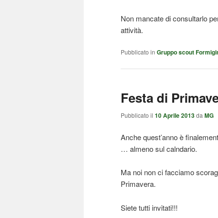
Non mancate di consultarlo per
attività.
Pubblicato in
Gruppo scout Formigi
Festa di Primav
Pubblicato il
10 Aprile 2013
da
MG
Anche quest’anno è finalement
… almeno sul calndario.
Ma noi non ci facciamo scoragg
Primavera.
Siete tutti invitati!!!