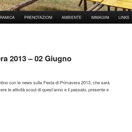
RAMICA
PRENOTAZIONI
AMBIENTE
IMMAGINI
LINKS
era 2013 – 02 Giugno
tino con le news sulla Festa di Primavera 2013, che sarà
e le attività scout di quest’anno e il passato, presente e