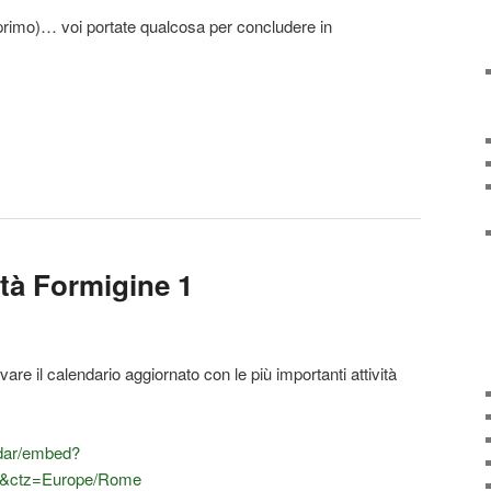
 primo)… voi portate qualcosa per concludere in
ità Formigine 1
vare il calendario aggiornato con le più importanti attività
ndar/embed?
m&ctz=Europe/Rome