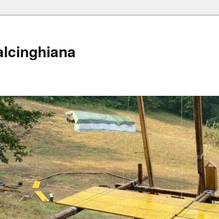
alcinghiana