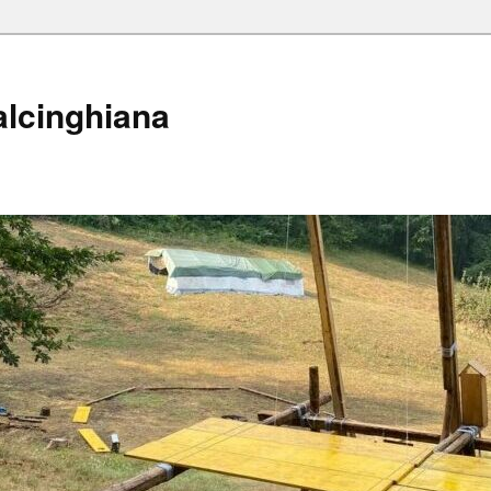
alcinghiana