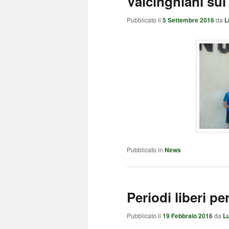
Valcinghiani su
Pubblicato il
5 Settembre 2016
da
L
Pubblicato in
News
Periodi liberi pe
Pubblicato il
19 Febbraio 2016
da
L