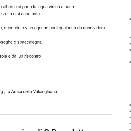
o alberi e si porta la legna vicino a casa.
zzetta e si accatasta
se, secondo e vino ognuno porti qualcosa da condividere
toseghe e spaccalegna
ola e dai un riscontro
 ; fb Amici della Valcinghiana