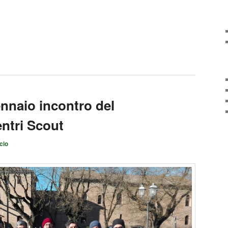
nnaio incontro del
entri Scout
cio