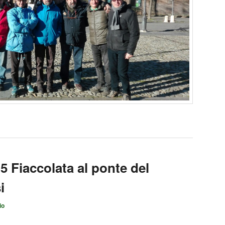
 Fiaccolata al ponte del
i
io