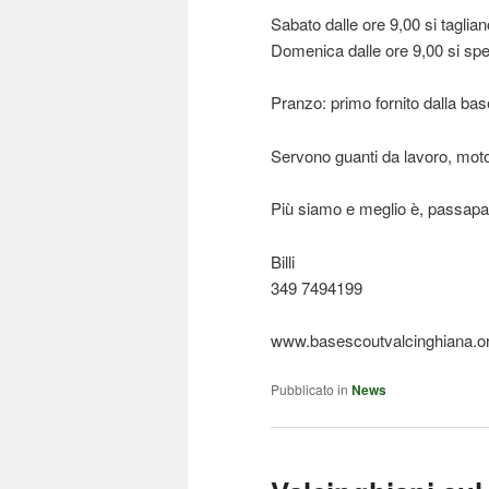
Sabato dalle ore 9,00 si taglian
Domenica dalle ore 9,00 si spe
Pranzo: primo fornito dalla ba
Servono guanti da lavoro, mo
Più siamo e meglio è, passapar
Billi
349 7494199
www.basescoutvalcinghiana.org
Pubblicato in
News