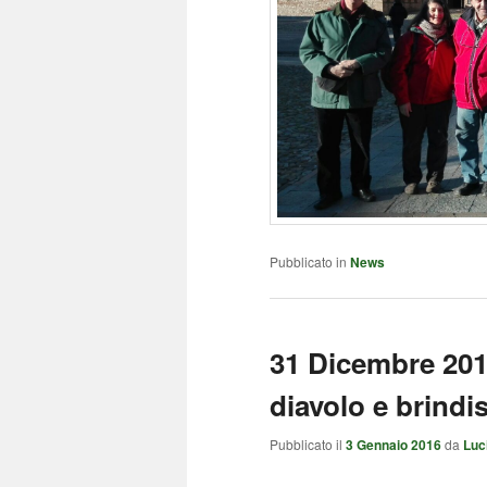
Pubblicato in
News
31 Dicembre 2015
diavolo e brindis
Pubblicato il
3 Gennaio 2016
da
Luc