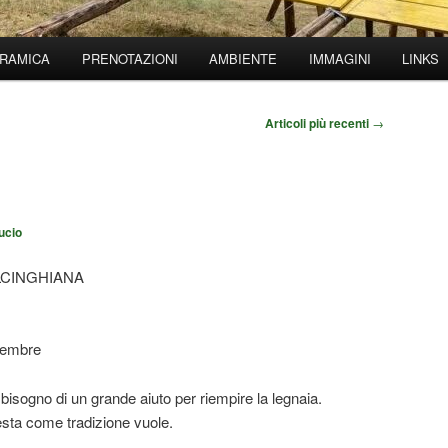
RAMICA
PRENOTAZIONI
AMBIENTE
IMMAGINI
LINKS
Articoli più recenti
→
ucio
LCINGHIANA
tembre
isogno di un grande aiuto per riempire la legnaia.
sta come tradizione vuole.